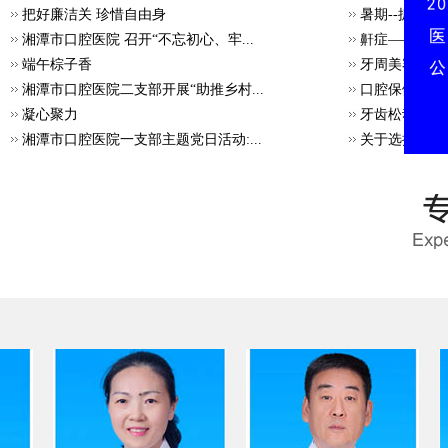
把好廉洁关 珍惜自由身
暑期--抓住
湘潭市口腔医院 召开“不忘初心、牢...
鼾症——健康
端午棕子香
牙周美容有哪
湘潭市口腔医院二支部开展“助推乡村...
口腔保健关系
凝心聚力
牙齿松动怎么
湘潭市口腔医院一支部主题党日活动:...
关于选择正畸