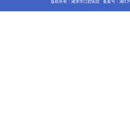
版权所有：湘潭市口腔医院
备案号：湘ICP备2