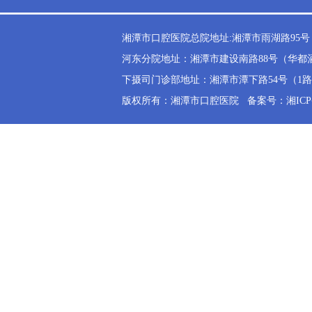
湘潭市口腔医院总院地址:湘潭市雨湖路95号（雨
河东分院地址：湘潭市建设南路88号（华都酒店斜
下摄司门诊部地址：湘潭市潭下路54号（1路公交
版权所有：湘潭市口腔医院
备案号：湘ICP备2