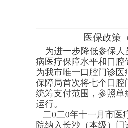
医保政策
为进一步降低参保人
病医疗保障水平和口腔
为我市唯一口腔门诊医
保障局首次将七个口腔
统筹支付范围，参照单
运行。
二
0
二
0
年十一月市医
院纳入长沙（本级）门