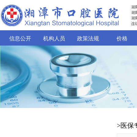
信息公开
机构人员
政策法规
价格
>医保