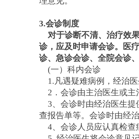
理意见。
3.
会诊制度
对于诊断不清、治疗效
诊，应及时申请会诊。医
诊、急诊会诊、全院会诊
(一）科内会诊
1.凡遇疑难病例，经治
2．会诊由主治医生或主
3、会诊时由经治医生提
查报告单等。会诊时由经
4、会诊人员应认真检查
5. 经治医生将会诊意