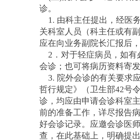
诊。
1. 由科主任提出，经
关科室人员（科主任或有
应在向业务副院长汇报后
2．对于轻症病员，如有
会诊；也可将病历资料寄
3. 院外会诊的有关要
哲行规定》（卫生部42号
诊，均应由申请会诊科室
前的准备工作，详尽报告
好会诊记录。应邀会诊医
查，在此基础上，明确提