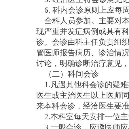
6. 科内会诊原则上应每
全科人员参加。主要对
现严重并发症病例或具有
诊。会诊由科主任负责组
管医师报告病历、诊治情
讨论，明确诊断治疗意见
（二）科间会诊
1.凡遇其他科会诊的疑
医生或主治医生以上医师
来本科会诊，经洽医生要
2.本科室每天安排一位
3.一般会诊，应邀医师