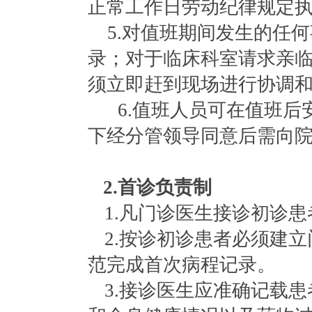
正常工作日劳动纪律规定
5.对值班期间发生的任
录；对于临床科室请求亲
须立即赶到现场进行协调
6.值班人员可在值班
下经分管领导同意后需向
2.首诊负责制
1.凡门诊医生接诊初诊
2.按诊初诊患者必须建
范完成首次病程记录。
3.接诊医生应准确记载