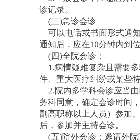
诊记录。
(三)急诊会诊
可以电话或书面形式通
通知后，应在
10分钟内到
(四)全院会诊：
1.病情疑难复杂且需要
件、重大医疗纠纷或某些
2.院内多学科会诊应当
务科同意，确定会诊时间
副高职称以上人员）参加
后，参加并主持会诊。
(五)院外会诊：邀请外