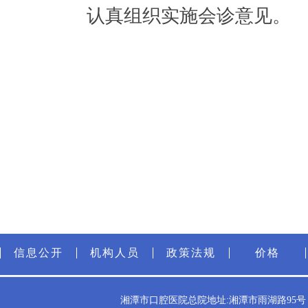
认真组织实施会诊意见。
信息公开
机构人员
政策法规
价格
湘潭市口腔医院总院地址:湘潭市雨湖路95号（雨