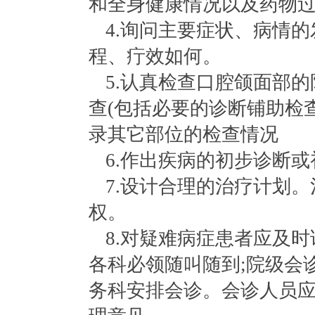
和全身健康情况以及药物
4.询问主要症状、病情
程、疔效如何。
5.
认真检查口腔颌面部的
查
(包括必要的诊断铺助检
录其它部位的检查情况
6.作出疾病的初步诊断
7.设计合理的治疗计划
权。
8.
对疑难病症患者应及时
各科必领随叫随到
;院级会
务科安排会诊。会诊人员