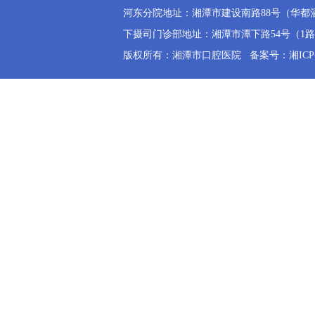
河东分院地址：湘潭市建设南路88号（华都酒店斜
下摄司门诊部地址：湘潭市潭下路54号（1路公交
版权所有：湘潭市口腔医院
备案号：湘ICP备2