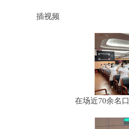
插视频
在场近70余名