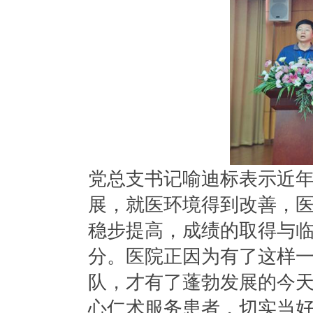
党总支书记喻迪标表示近
展，就医环境得到改善，
稳步提高，成绩的取得与
分。医院正因为有了这样
队，才有了蓬勃发展的今
心仁术服务患者，切实当