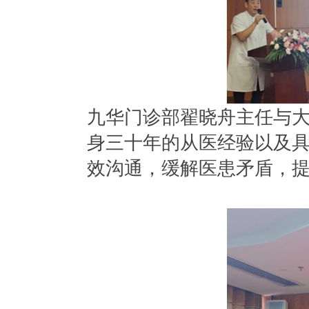
九华门诊部翟晓舟主任与大
身三十年的从医经验以及
效沟通，缓解医患矛盾，