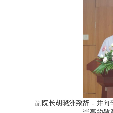
副院长胡晓洲致辞，并向
崇高的敬