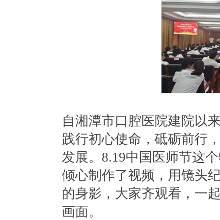
自湘潭市口腔医院建院以
践行初心使命，砥砺前行
发展。8.19中国医师节
倾心制作了视频，用镜头纪
的身影，大家齐观看，一
画面。