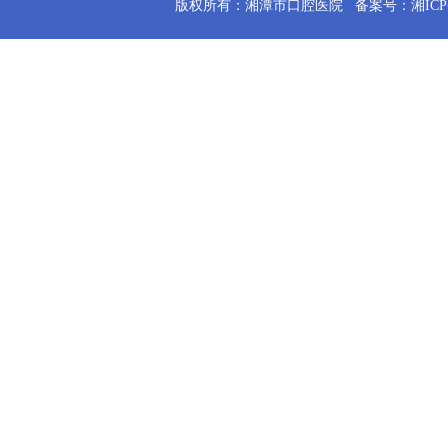
版权所有：湘潭市口腔医院
备案号：湘ICP备2