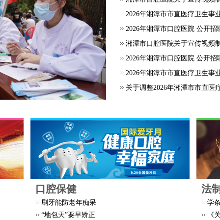
2026年湘潭市市直医疗卫生事
2026年湘潭市口腔医院 公开招
湘潭市口腔医院关于宣传视频
2026年湘潭市口腔医院 公开
2026年湘潭市市直医疗卫生事
关于调整2026年湘潭市市直医疗
口腔保健
法
刷牙能防老年痴呆
学
“地包天”要早矫正
《关