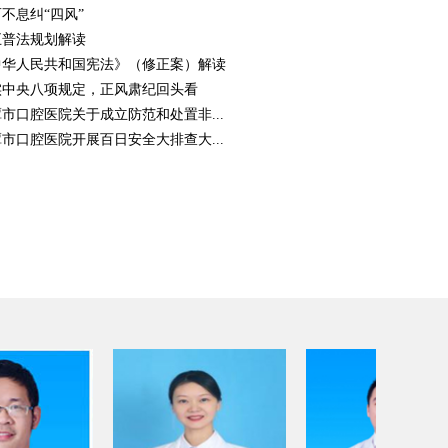
不息纠“四风”
五普法规划解读
中华人民共和国宪法》（修正案）解读
实中央八项规定，正风肃纪回头看
市口腔医院关于成立防范和处置非...
市口腔医院开展百日安全大排查大...