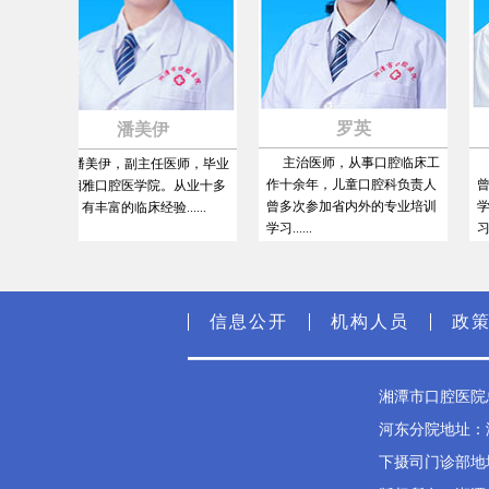
罗英
潘美伊
主治医师，从事口腔临床工
主
潘美伊，副主任医师，毕业
作十余年，儿童口腔科负责人
曾于武
于湘雅口腔医学院。从业十多
曾多次参加省内外的专业培训
学院、
年，有丰富的临床经验......
学习......
习......
信息公开
机构人员
政
湘潭市口腔医院总
河东分院地址：湘
下摄司门诊部地址