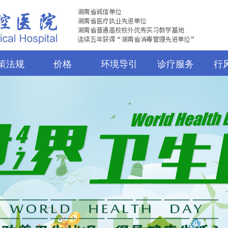
策法规
价格
环境导引
诊疗服务
行