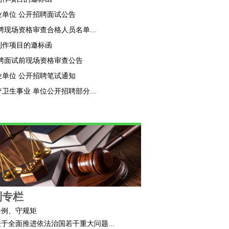
业单位 公开招聘面试公告
聘现场资格审查合格人员名单...
制作项目的邀标函
招聘面试前现场资格审查公告
业单位 公开招聘笔试通知
卫生事业 单位公开招聘部分...
制专栏
条例、守规矩
于全面推进依法治国若干重大问题...