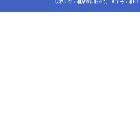
版权所有：湘潭市口腔医院
备案号：湘ICP备2