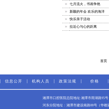
七月流火，书画争艳
新颖的年会 欢乐的海洋
快乐亲子活动
拉近心与心的距离
首页
信息公开
机构人员
政策法规
价格
湘潭市口腔医院总院地址:湘潭市雨湖路95号（雨
河东分院地址：湘潭市建设南路88号（华都酒店斜