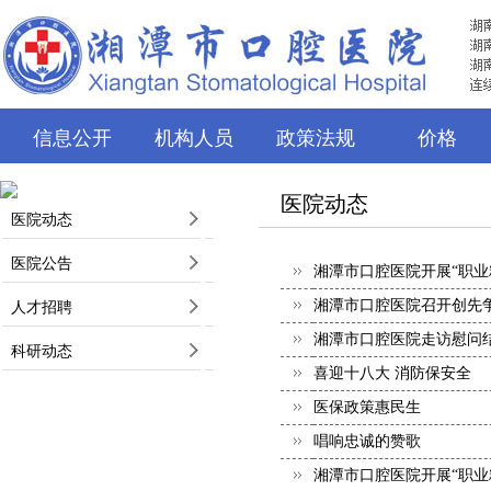
信息公开
机构人员
政策法规
价格
医院动态
医院动态
医院公告
湘潭市口腔医院开展“职业
湘潭市口腔医院召开创先
人才招聘
湘潭市口腔医院走访慰问
科研动态
喜迎十八大 消防保安全
医保政策惠民生
唱响忠诚的赞歌
湘潭市口腔医院开展“职业