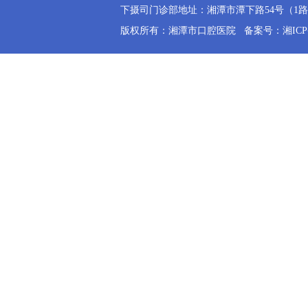
下摄司门诊部地址：湘潭市潭下路54号（1路公交
版权所有：湘潭市口腔医院
备案号：湘ICP备2