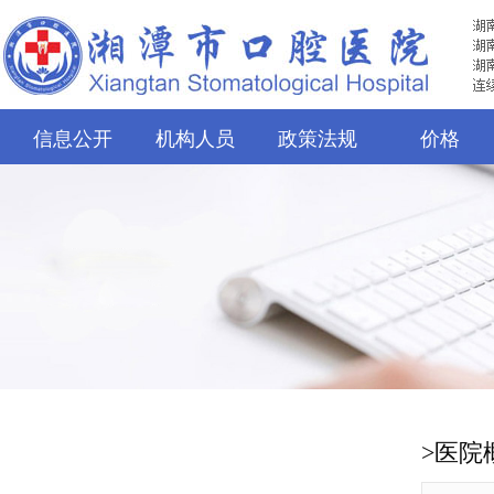
信息公开
机构人员
政策法规
价格
>医院