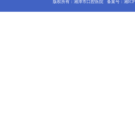
版权所有：湘潭市口腔医院
备案号：湘ICP备2