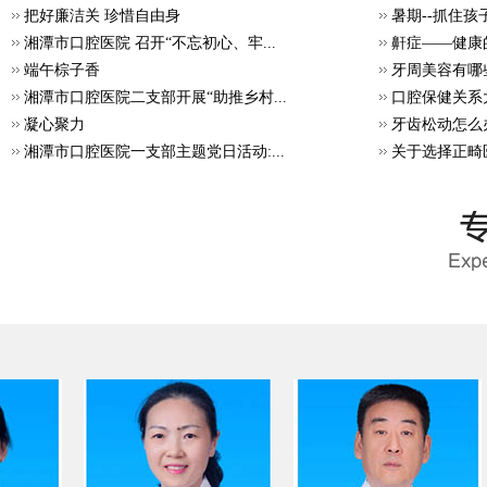
把好廉洁关 珍惜自由身
暑期--抓住
湘潭市口腔医院 召开“不忘初心、牢...
鼾症——健康
端午棕子香
牙周美容有哪
湘潭市口腔医院二支部开展“助推乡村...
口腔保健关系
凝心聚力
牙齿松动怎么
湘潭市口腔医院一支部主题党日活动:...
关于选择正畸