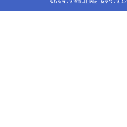
版权所有：湘潭市口腔医院
备案号：湘ICP备2