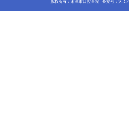
版权所有：湘潭市口腔医院
备案号：湘ICP备2