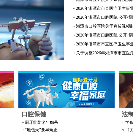
2026年湘潭市市直医疗卫生事
2026年湘潭市口腔医院 公开招
湘潭市口腔医院关于宣传视频
2026年湘潭市口腔医院 公开
2026年湘潭市市直医疗卫生事
关于调整2026年湘潭市市直医疗
口腔保健
法
刷牙能防老年痴呆
学
“地包天”要早矫正
《关