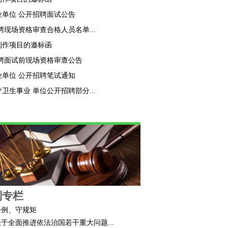
业单位 公开招聘面试公告
聘现场资格审查合格人员名单...
制作项目的邀标函
招聘面试前现场资格审查公告
业单位 公开招聘笔试通知
卫生事业 单位公开招聘部分...
制专栏
条例、守规矩
于全面推进依法治国若干重大问题...