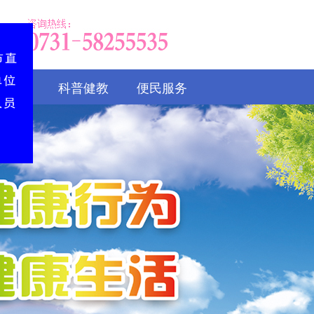
风建设
科普健教
便民服务