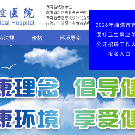
策法规
价格
环境导引
诊疗服务
行