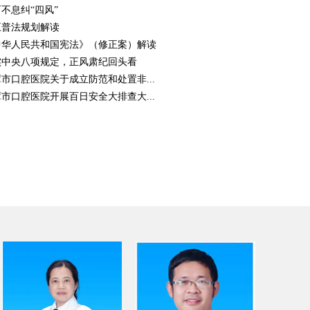
不息纠“四风”
五普法规划解读
中华人民共和国宪法》（修正案）解读
实中央八项规定，正风肃纪回头看
市口腔医院关于成立防范和处置非...
市口腔医院开展百日安全大排查大...